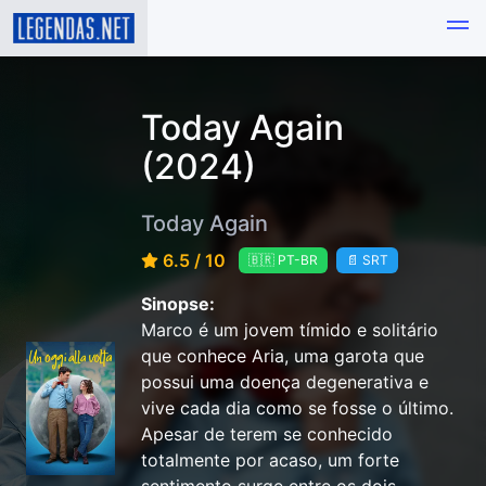
Today Again
(2024)
Today Again
6.5 / 10
🇧🇷 PT-BR
📄 SRT
Sinopse:
Marco é um jovem tímido e solitário
que conhece Aria, uma garota que
possui uma doença degenerativa e
vive cada dia como se fosse o último.
Apesar de terem se conhecido
totalmente por acaso, um forte