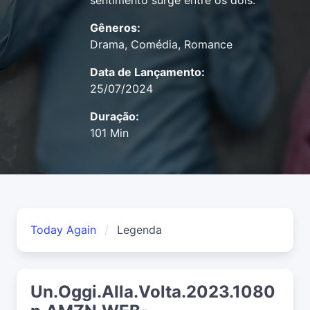
sentimento surge entre os dois.
Gêneros:
Drama, Comédia, Romance
Data de Lançamento:
25/07/2024
Duração:
101 Min
Today Again
Legenda
Un.Oggi.Alla.Volta.2023.1080