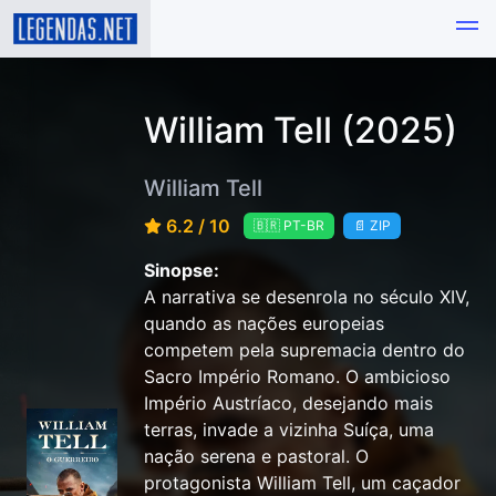
William Tell (2025)
William Tell
6.2 / 10
🇧🇷 PT-BR
📄 ZIP
Sinopse:
A narrativa se desenrola no século XIV,
quando as nações europeias
competem pela supremacia dentro do
Sacro Império Romano. O ambicioso
Império Austríaco, desejando mais
terras, invade a vizinha Suíça, uma
nação serena e pastoral. O
protagonista William Tell, um caçador