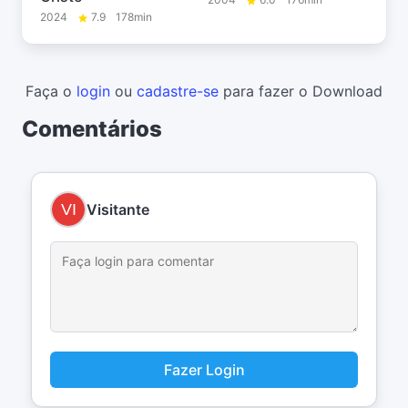
2024
7.9
178min
Faça o
login
ou
cadastre-se
para fazer o Download
Comentários
Visitante
Fazer Login