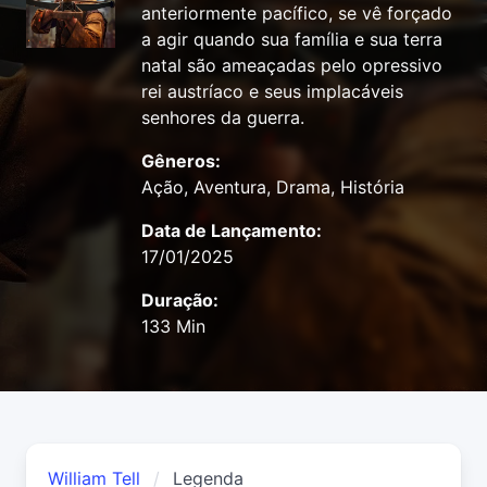
anteriormente pacífico, se vê forçado
a agir quando sua família e sua terra
natal são ameaçadas pelo opressivo
rei austríaco e seus implacáveis ​​
senhores da guerra.
Gêneros:
Ação, Aventura, Drama, História
Data de Lançamento:
17/01/2025
Duração:
133 Min
William Tell
Legenda