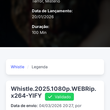
Terror, Mistério
Data de Lançamento:
20/01/2026
Duração:
100 Min
Whistle
Legenda
Whistle.2025.1080p.WEBRip.
x264-YIFY
Validado
Data de envio:
04/03/2026 20:27, por