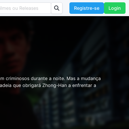
Registre-se
Login
om criminosos durante a noite. Mas a mudança
adeia que obrigará Zhong-Han a enfrentar a