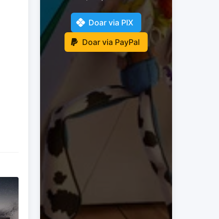
Doar via PIX
Doar via PayPal