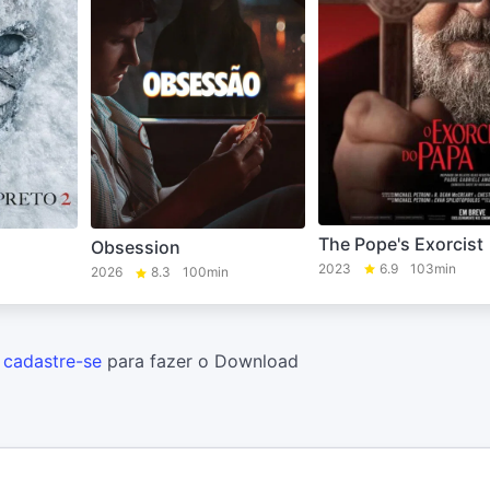
The Pope's Exorcist
Obsession
2023
6.9
103min
2026
8.3
100min
u
cadastre-se
para fazer o Download