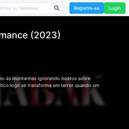
Registre-se
Login
omance (2023)
o às montanhas ignorando boatos sobre
tico logo se transforma em terror quando um