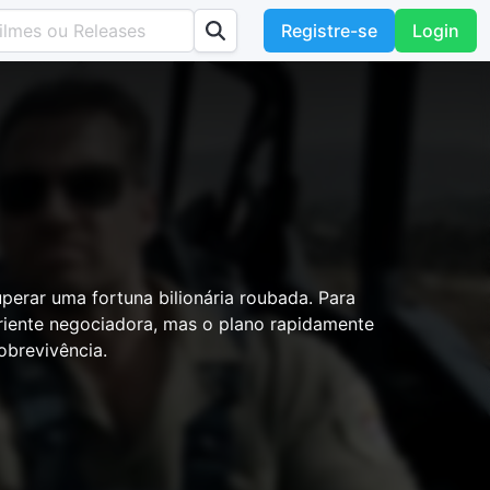
Registre-se
Login
perar uma fortuna bilionária roubada. Para
eriente negociadora, mas o plano rapidamente
obrevivência.