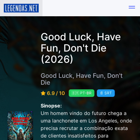
Good Luck, Have
Fun, Don't Die
(2026)
Good Luck, Have Fun, Don't
Die
6.9 / 10
🇧🇷 PT-BR
📄 SRT
Sinopse:
Um homem vindo do futuro chega a
uma lanchonete em Los Angeles, onde
precisa recrutar a combinação exata
de clientes insatisfeitos para