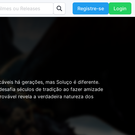
Registre-se
Login
cáveis há gerações, mas Soluço é diferente.
desafia séculos de tradição ao fazer amizade
rovável revela a verdadeira natureza dos