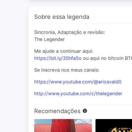
Sobre essa legenda
Sincronia, Adaptação e revisão:
The Legender
Me ajude a continuar aqui:
https://bit.ly/3Shfa5o
ou aqui no bitcoin 
Se inscreva nos meus canais:
https://www.youtube.com/@ariosvald0
http://www.youtube.com/c/thelegender
Recomendações