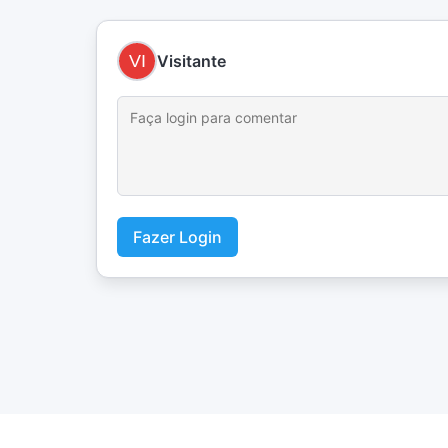
Visitante
Fazer Login