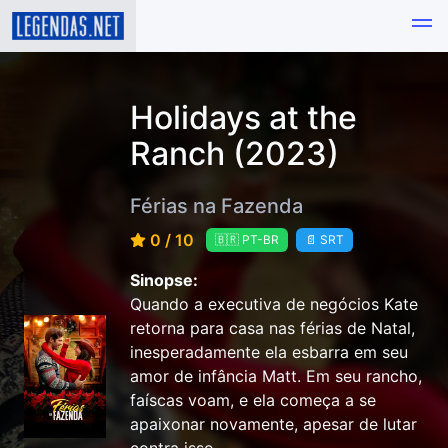
Holidays at the
Ranch (2023)
Férias na Fazenda
0 / 10
🇧🇷 PT-BR
📄 SRT
Sinopse:
Quando a executiva de negócios Kate
retorna para casa nas férias de Natal,
inesperadamente ela esbarra em seu
amor de infância Matt. Em seu rancho,
faíscas voam, e ela começa a se
apaixonar novamente, apesar de lutar