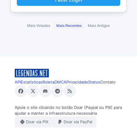
Mais Votados
Mais Recentes
Mais Antigos
API
Estatísticas
Roleta
DMCA
Privacidade
Status
Contato
Apoie o site clicando no botão Doar (Paypal ou PIX) para
ajudar a manter a infraestrutura necessária
Doar via PIX
Doar via PayPal