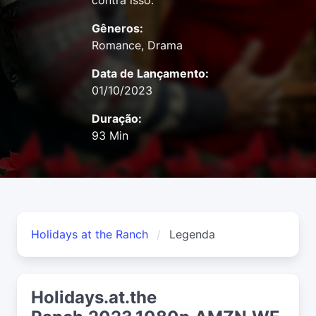
contra isso.
Gêneros:
Romance, Drama
Data de Lançamento:
01/10/2023
Duração:
93 Min
Holidays at the Ranch
Legenda
Holidays.at.the