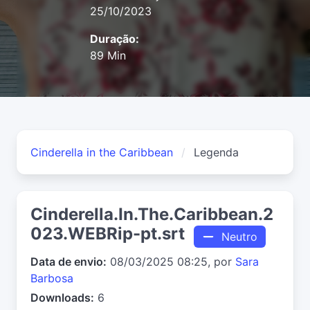
25/10/2023
Duração:
89 Min
Cinderella in the Caribbean
Legenda
Cinderella.In.The.Caribbean.2
023.WEBRip-pt.srt
Neutro
Data de envio:
08/03/2025 08:25, por
Sara
Barbosa
Downloads:
6