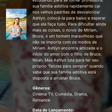
estudando para se tornar professora,
sua família adotiva rapidamente cai
nos velhos padrões de desvalorizar
Ashlyn, colocá-la para baixo e esperar
que ela faça tudo. Para dificultar ainda
mais as coisas, o noivo de Miriam,
Bruce, é um homem maravilhoso que
não se importa com os modos de
Miriam. Ashlyn encontra amizade e o
início do amor com o filho de Bruce,
Noah. Mas Ashlyn luta para ter seu
próprio "felizes para sempre" quando
sabe que sua família adotiva está
disposta a arruinar Bruce.
Gêneros:
Cinema TV, Comédia, Drama,
Romance
Data de Lançamento: