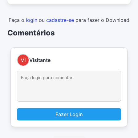
Faça o
login
ou
cadastre-se
para fazer o Download
Comentários
Visitante
Fazer Login