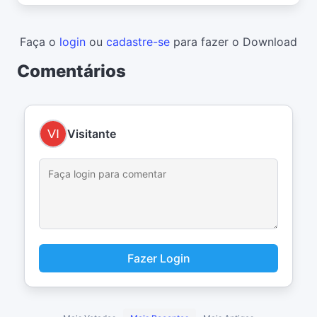
Faça o
login
ou
cadastre-se
para fazer o Download
Comentários
Visitante
Fazer Login