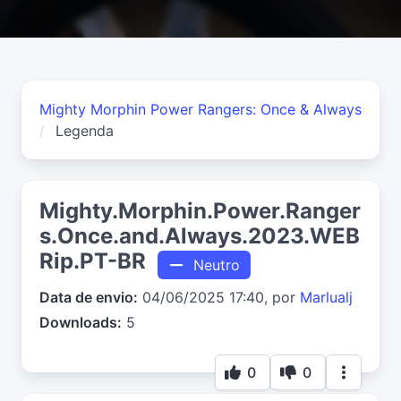
Mighty Morphin Power Rangers: Once & Always
Legenda
Mighty.Morphin.Power.Ranger
s.Once.and.Always.2023.WEB
Rip.PT-BR
Neutro
Data de envio:
04/06/2025 17:40, por
Marlualj
Downloads:
5
0
0