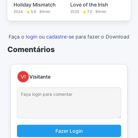
Holiday Mismatch
Love of the Irish
2024
5.6
84min
2025
7.5
84min
Faça o
login
ou
cadastre-se
para fazer o Download
Comentários
Visitante
Fazer Login