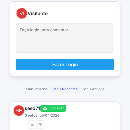
Visitante
Fazer Login
Mais Votados
Mais Recentes
Mais Antigos
seed71
Uploader
0 votos
•
05/04/2026
▲
▼