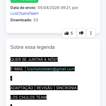
Data de envio:
05/04/2026 09:21, por
LosChulosTeam
Downloads:
53
5
Sobre essa legenda
QUER SE JUNTAR A NÓS?
E-MAIL |
loschulosteam@gmail.com
-
ADAPTAÇÃO | REVISÃO | SINCRONIA:
LOS CHULOS TEAM