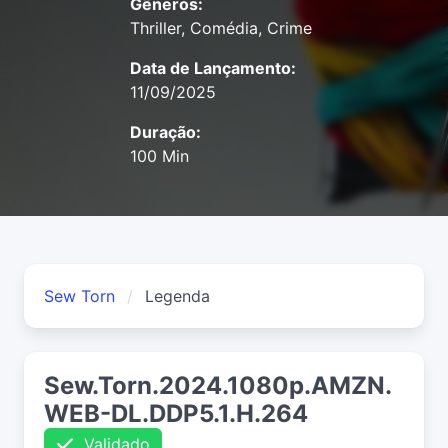
Gêneros:
Thriller, Comédia, Crime
Data de Lançamento:
11/09/2025
Duração:
100 Min
Sew Torn
Legenda
Sew.Torn.2024.1080p.AMZN.
WEB-DL.DDP5.1.H.264
Validado