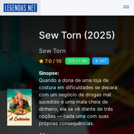
Sew Torn (2025)
Sew Torn
7.0 / 10
🇧🇷 PT-BR
📄 SRT
Sinopse:
Quando a dona de uma loja de
costura em dificuldades se depara
com um negócio de drogas mal
sucedido e uma mala cheia de
dinheiro, ela se vê diante de três
opções — cada uma com suas
próprias consequências.