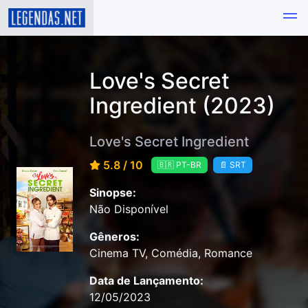
Love's Secret
Ingredient (2023)
Love's Secret Ingredient
5.8 / 10
🇧🇷 PT-BR
📄 SRT
Sinopse:
Não Disponível
Gêneros:
Cinema TV, Comédia, Romance
Data de Lançamento:
12/05/2023