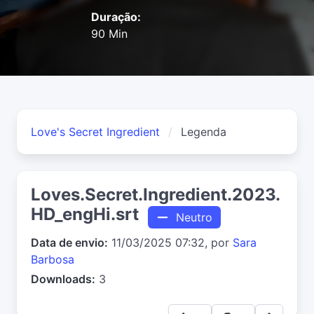
Duração:
90 Min
Love's Secret Ingredient
Legenda
Loves.Secret.Ingredient.2023.
HD_engHi.srt
Neutro
Data de envio:
11/03/2025 07:32, por
Sara
Barbosa
Downloads:
3