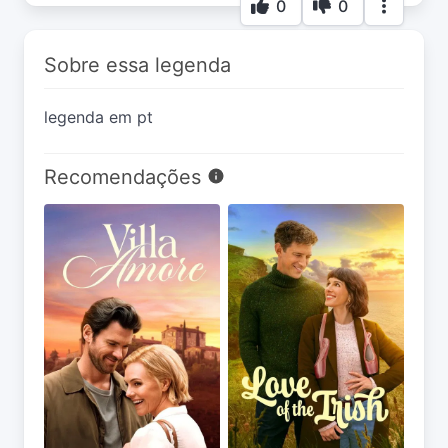
0
0
Sobre essa legenda
legenda em pt
Recomendações