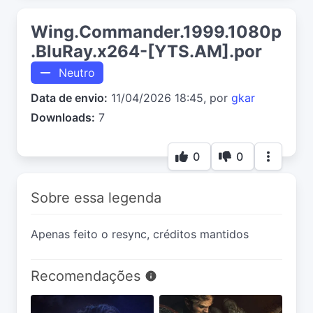
Wing.Commander.1999.1080p
.BluRay.x264-[YTS.AM].por
Neutro
Data de envio:
11/04/2026 18:45, por
gkar
Downloads:
7
0
0
Sobre essa legenda
Apenas feito o resync, créditos mantidos
Recomendações