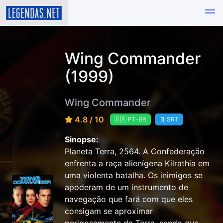
Wing Commander
(1999)
Wing Commander
4.8 / 10
🇧🇷 PT-BR
📄 SRT
Sinopse:
Planeta Terra, 2564. A Confederação
enfrenta a raça alienígena Kilrathia em
uma violenta batalha. Os inimigos se
apoderam de um instrumento de
navegação que fará com que eles
consigam se aproximar