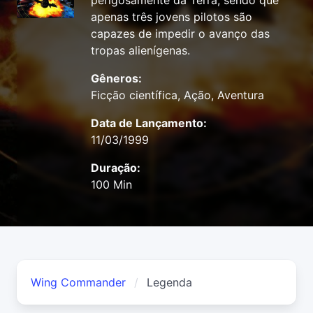
perigosamente da Terra, sendo que
apenas três jovens pilotos são
capazes de impedir o avanço das
tropas alienígenas.
Gêneros:
Ficção científica, Ação, Aventura
Data de Lançamento:
11/03/1999
Duração:
100 Min
Wing Commander
Legenda