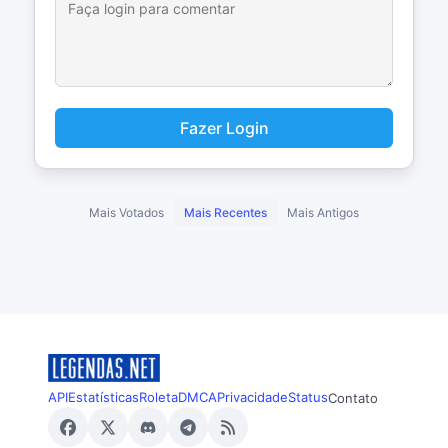
Fazer Login
Mais Votados
Mais Recentes
Mais Antigos
API
Estatísticas
Roleta
DMCA
Privacidade
Status
Contato