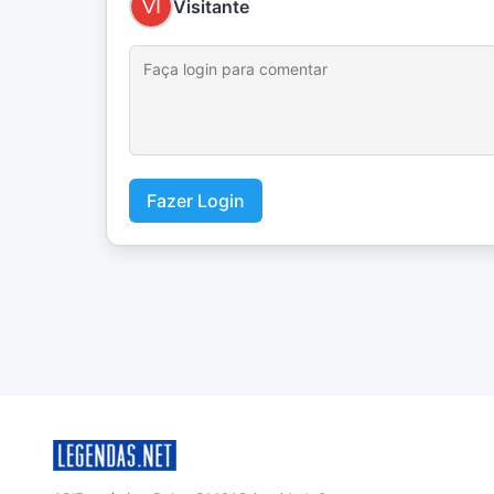
Visitante
Fazer Login