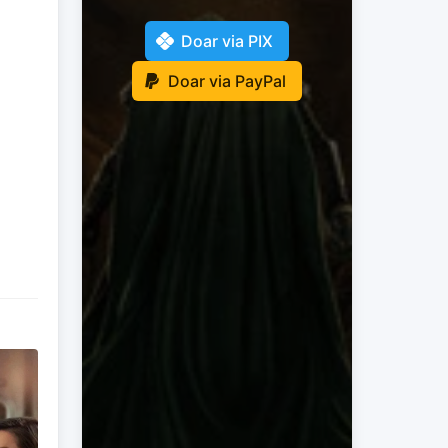
Doar via PIX
Doar via PayPal