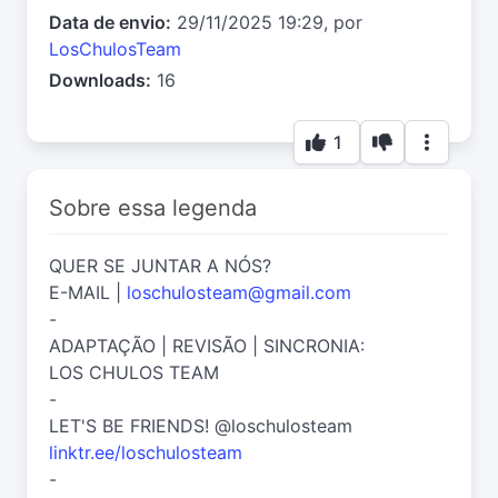
Data de envio:
29/11/2025 19:29, por
LosChulosTeam
Downloads:
16
1
Sobre essa legenda
QUER SE JUNTAR A NÓS?
E-MAIL |
loschulosteam@gmail.com
-
ADAPTAÇÃO | REVISÃO | SINCRONIA:
LOS CHULOS TEAM
-
LET'S BE FRIENDS! @loschulosteam
linktr.ee/loschulosteam
-