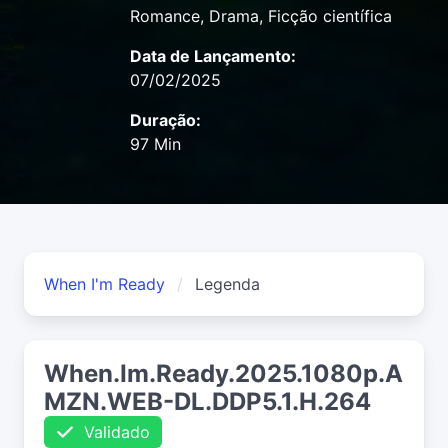
Romance, Drama, Ficção científica
Data de Lançamento:
07/02/2025
Duração:
97 Min
When I'm Ready
Legenda
When.Im.Ready.2025.1080p.A
MZN.WEB-DL.DDP5.1.H.264
Validado