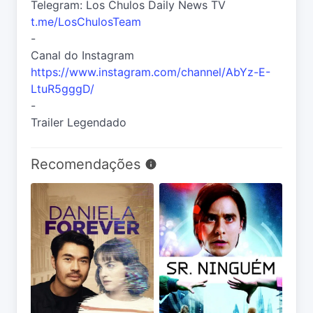
Telegram: Los Chulos Daily News TV
t.me/LosChulosTeam
-
Canal do Instagram
https://www.instagram.com/channel/AbYz-E-
LtuR5gggD/
-
Trailer Legendado
Recomendações