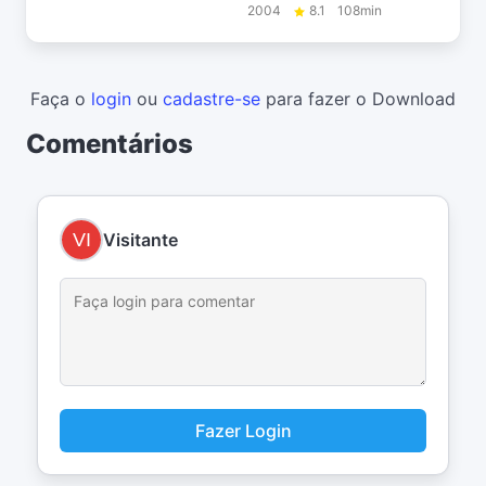
2004
8.1
108min
Faça o
login
ou
cadastre-se
para fazer o Download
Comentários
Visitante
Fazer Login