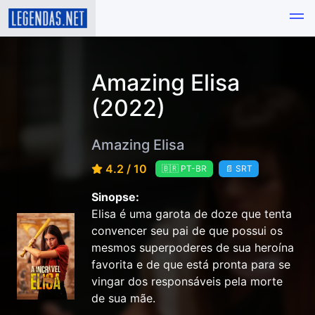
Amazing Elisa
(2022)
Amazing Elisa
4.2 / 10
🇧🇷 PT-BR
📄 SRT
Sinopse:
Elisa é uma garota de doze que tenta
convencer seu pai de que possui os
mesmos superpoderes de sua heroína
favorita e de que está pronta para se
vingar dos responsáveis pela morte
de sua mãe.