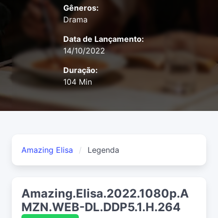
Gêneros:
Drama
Data de Lançamento:
14/10/2022
Duração:
104 Min
Amazing Elisa
Legenda
Amazing.Elisa.2022.1080p.A
MZN.WEB-DL.DDP5.1.H.264