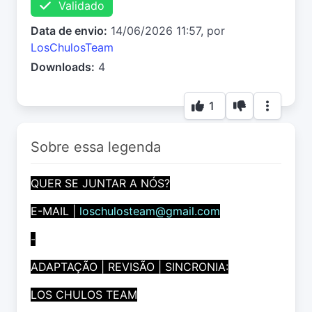
Validado
Data de envio:
14/06/2026 11:57, por
LosChulosTeam
Downloads:
4
1
Sobre essa legenda
QUER SE JUNTAR A NÓS?
E-MAIL |
loschulosteam@gmail.com
-
ADAPTAÇÃO | REVISÃO | SINCRONIA:
LOS CHULOS TEAM