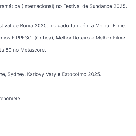
amática (Internacional) no Festival de Sundance 2025.
stival de Roma 2025. Indicado também a Melhor Filme.
ios FIPRESCI (Crítica), Melhor Roteiro e Melhor Filme.
ota 80 no Metascore.
rne, Sydney, Karlovy Vary e Estocolmo 2025.
renomeie.