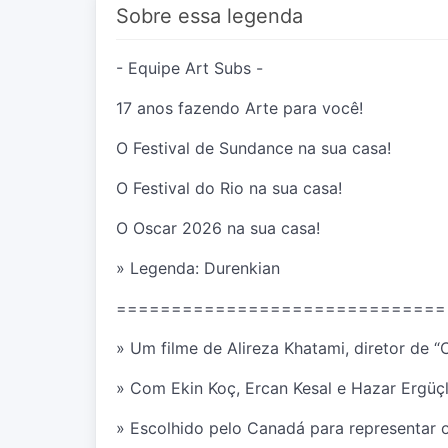
Sobre essa legenda
- Equipe Art Subs -
17 anos fazendo Arte para você!
O Festival de Sundance na sua casa!
O Festival do Rio na sua casa!
O Oscar 2026 na sua casa!
» Legenda: Durenkian
==============================
» Um filme de Alireza Khatami, diretor de “C
» Com Ekin Koç, Ercan Kesal e Hazar Ergüçl
» Escolhido pelo Canadá para representar o