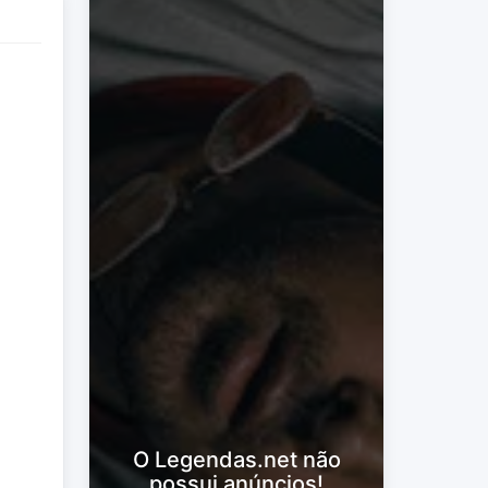
O Legendas.net não
possui anúncios!