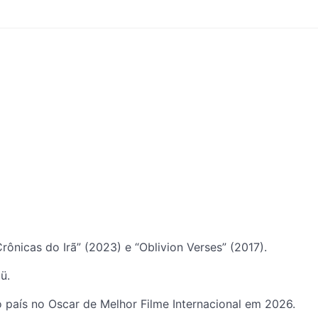
rônicas do Irã” (2023) e “Oblivion Verses” (2017).
ü.
 país no Oscar de Melhor Filme Internacional em 2026.