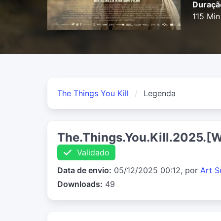
Duraçã
115 Min
The Things You Kill
Legenda
The.Things.You.Kill.2025.
Validado
Data de envio:
05/12/2025 00:12, por
Art S
Downloads:
49