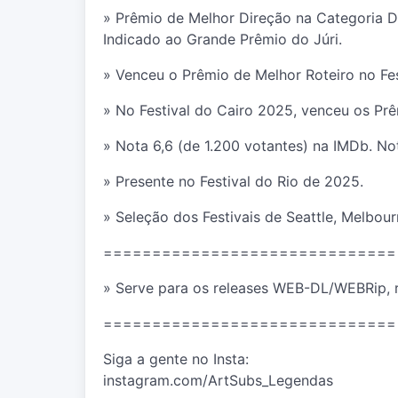
» Prêmio de Melhor Direção na Categoria Dr
Indicado ao Grande Prêmio do Júri.
» Venceu o Prêmio de Melhor Roteiro no Fe
» No Festival do Cairo 2025, venceu os Prêm
» Nota 6,6 (de 1.200 votantes) na IMDb. N
» Presente no Festival do Rio de 2025.
» Seleção dos Festivais de Seattle, Melbou
==============================
» Serve para os releases WEB-DL/WEBRip, 
==============================
Siga a gente no Insta:
instagram.com/ArtSubs_Legendas