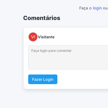
Faça o
login
o
Comentários
Visitante
Fazer Login