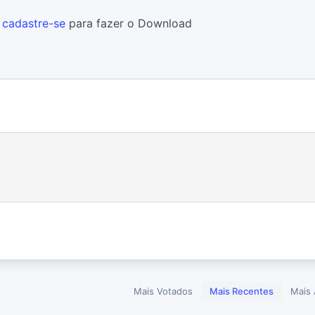
u
cadastre-se
para fazer o Download
Mais Votados
Mais Recentes
Mais 