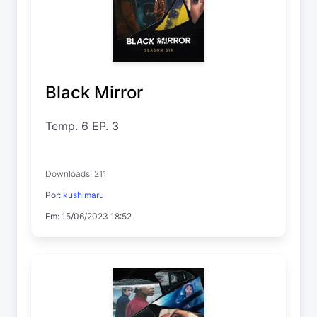
Black Mirror
Temp. 6 EP. 3
Downloads: 211
Por:
kushimaru
Em: 15/06/2023 18:52