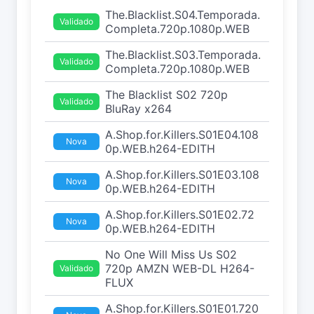
The.Blacklist.S04.Temporada.
Validado
Completa.720p.1080p.WEB
The.Blacklist.S03.Temporada.
Validado
Completa.720p.1080p.WEB
The Blacklist S02 720p
Validado
BluRay x264
A.Shop.for.Killers.S01E04.108
Nova
0p.WEB.h264-EDITH
A.Shop.for.Killers.S01E03.108
Nova
0p.WEB.h264-EDITH
A.Shop.for.Killers.S01E02.72
Nova
0p.WEB.h264-EDITH
No One Will Miss Us S02
720p AMZN WEB-DL H264-
Validado
FLUX
A.Shop.for.Killers.S01E01.720