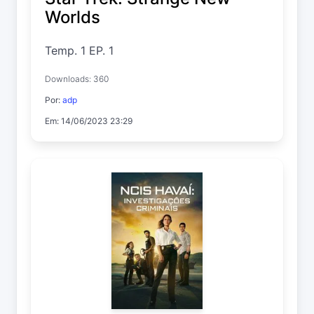
Worlds
Temp. 1 EP. 1
Downloads: 360
Por:
adp
Em: 14/06/2023 23:29