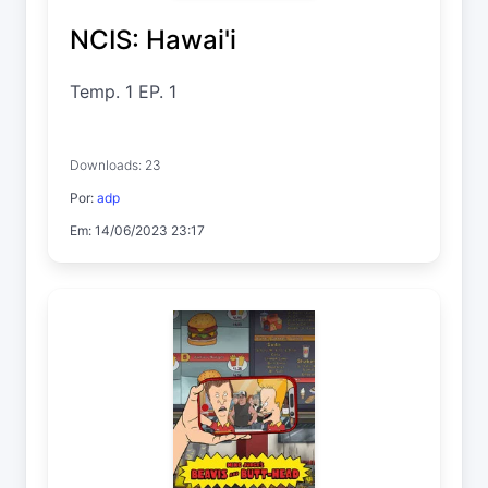
NCIS: Hawai'i
Temp. 1 EP. 1
Downloads: 23
Por:
adp
Em: 14/06/2023 23:17