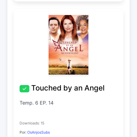
Touched by an Angel
Temp. 6 EP. 14
Downloads: 15
Por:
OsAnjosSubs