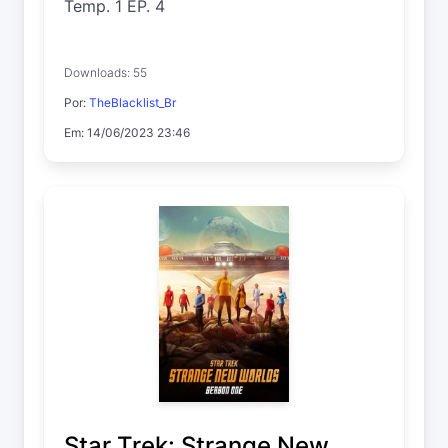
Temp. 1 EP. 4
Downloads: 55
Por:
TheBlacklist_Br
Em: 14/06/2023 23:46
Star Trek: Strange New