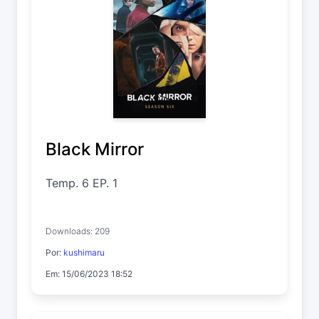
Black Mirror
Temp. 6 EP. 1
Downloads: 209
Por:
kushimaru
Em: 15/06/2023 18:52