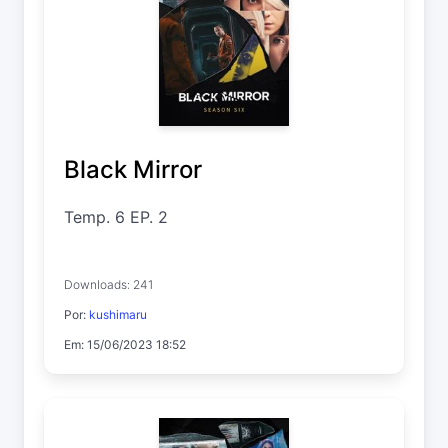
Black Mirror
Temp. 6 EP. 2
Downloads: 241
Por:
kushimaru
Em: 15/06/2023 18:52