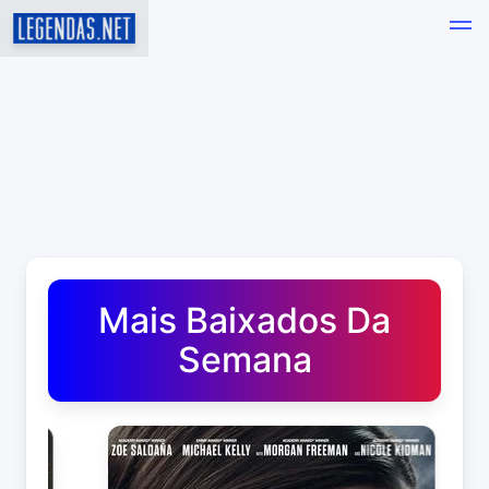
Baixar Legendas de Filmes e Séries em Português - Leg
Mais Baixados Da
Semana