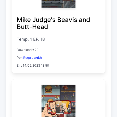
Mike Judge's Beavis and
Butt-Head
Temp. 1 EP. 18
Downloads: 22
Por:
RegulusArkh
Em: 14/06/2023 18:50